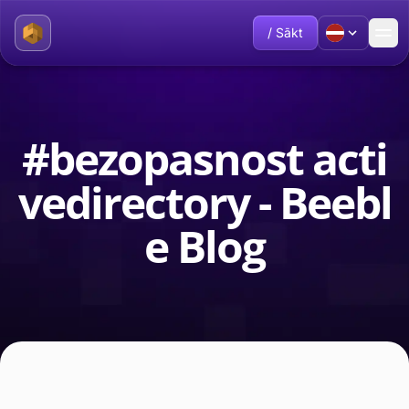
/ Sākt
#bezopasnost acti
vedirectory - Beebl
e Blog