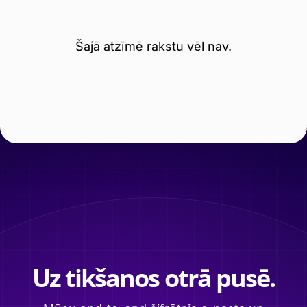
Šajā atzīmē rakstu vēl nav.
Uz tikšanos otrā pusē.