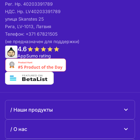
Рег. Нр. 40203391789
НДС. Нр. LV40203391789
улица Skanstes 25
Рига, LV-1013, Латвия
Телефон: +371 67821505
(не предназначен для поддержки)
4.6
AppSumo rating
Наши продукты
Beeble Mail
О нас
Beeble Drive