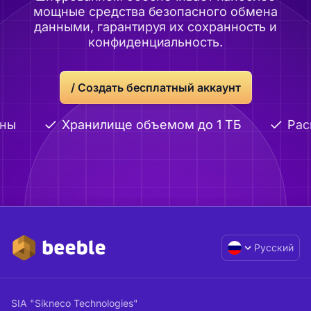
мощные средства безопасного обмена
данными, гарантируя их сохранность и
конфиденциальность.
/
Создать бесплатный аккаунт
ны
Хранилище объемом до 1 ТБ
Рас
Русский
SIA "Sikneco Technologies"