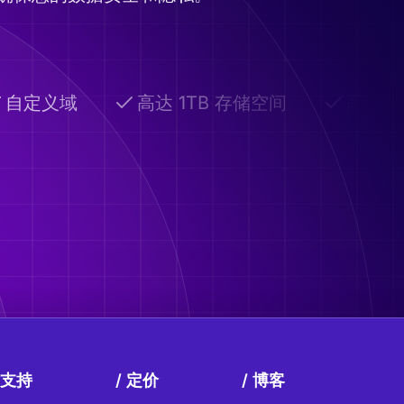
自定义域
高达 1TB 存储空间
高级共
支持
定价
博客