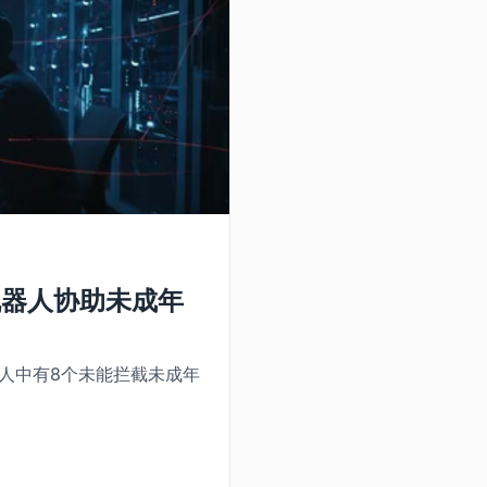
机器人协助未成年
器人中有8个未能拦截未成年