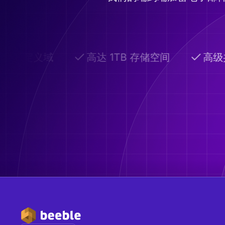
自定义域
高达 1TB 存储空间
高级