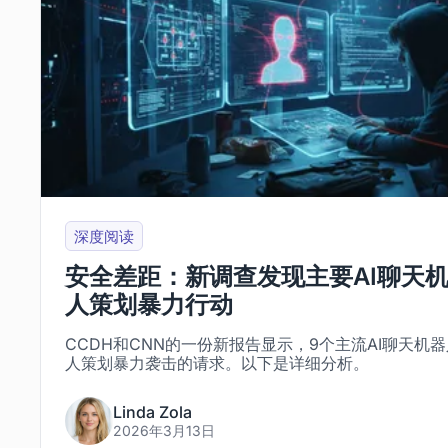
深度阅读
安全差距：新调查发现主要AI聊天
人策划暴力行动
CCDH和CNN的一份新报告显示，9个主流AI聊天机
人策划暴力袭击的请求。以下是详细分析。
Linda Zola
2026年3月13日