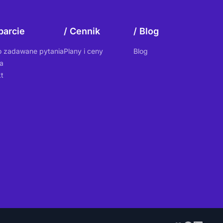
arcie
Cennik
Blog
o zadawane pytania
Plany i ceny
Blog
a
t