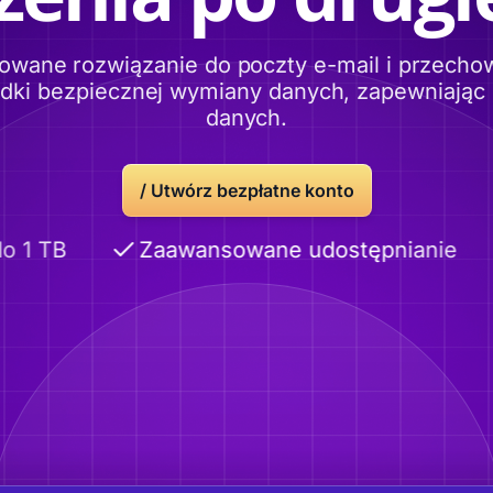
owane rozwiązanie do poczty e-mail i przech
odki bezpiecznej wymiany danych, zapewniając
danych.
/
Utwórz bezpłatne konto
1 TB
Zaawansowane udostępnianie