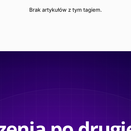
Brak artykułów z tym tagiem.
enia po drugie