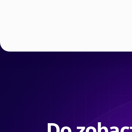
Do zobacz