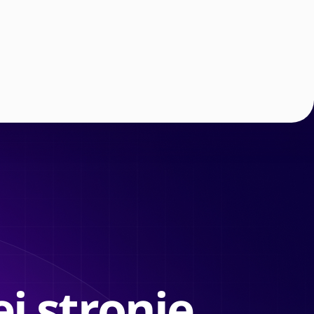
j stronie.