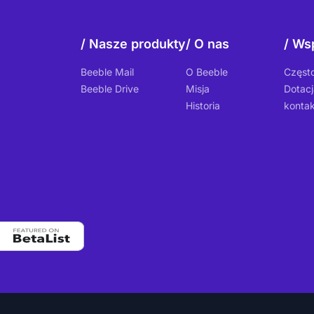
Nasze produkty
O nas
Wsp
Beeble Mail
O Beeble
Częst
Beeble Drive
Misja
Dotacj
Historia
kontak