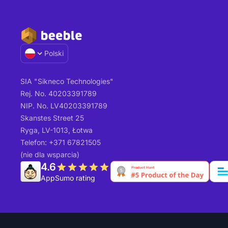
Polski
SIA "Sikneco Technologies"
Rej. No. 40203391789
NIP. No. LV40203391789
Skanstes Street 25
Ryga, LV-1013, Łotwa
Telefon: +371 67821505
(nie dla wsparcia)
4.6
AppSumo rating