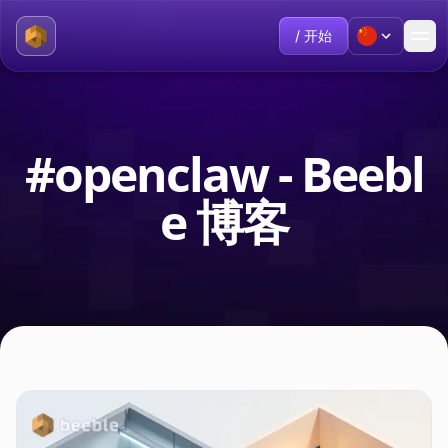
/ 开始
#openclaw - Beebl
e 博客