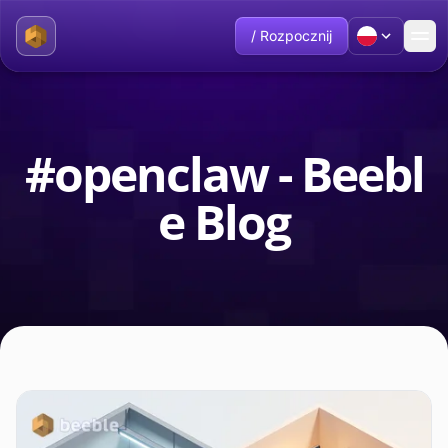
/ Rozpocznij
#openclaw - Beebl
e Blog