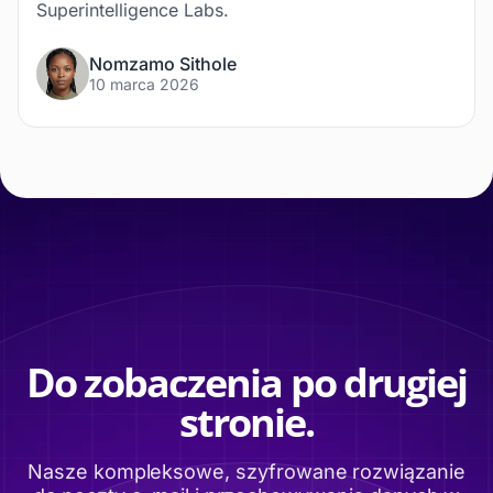
Superintelligence Labs.
Nomzamo Sithole
10 marca 2026
Do zobaczenia po drugiej
stronie.
Nasze kompleksowe, szyfrowane rozwiązanie