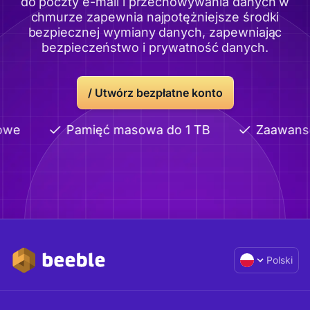
do poczty e-mail i przechowywania danych w
chmurze zapewnia najpotężniejsze środki
bezpiecznej wymiany danych, zapewniając
bezpieczeństwo i prywatność danych.
/ Utwórz bezpłatne konto
we
Pamięć masowa do 1 TB
Zaawanso
Polski