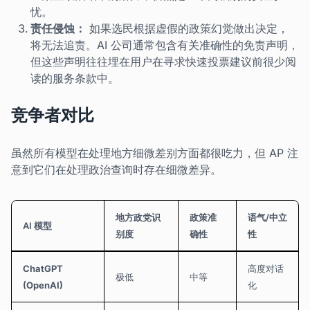
忧。
责任侵蚀：
如果选民根据虚假的政策幻觉做出决定，
将无法追责。AI 公司通常包含有关准确性的免责声明，
但这些声明往往埋在用户在寻求快速投票建议前很少阅
读的服务条款中。
竞争者对比
虽然所有模型在处理地方细微差别方面都很吃力，但 AP 注
意到它们在处理政治查询时存在细微差异。
地方政党识
政策准
语气/中立
AI 模型
别度
确性
性
ChatGPT
高度对话
极低
中等
(OpenAI)
化