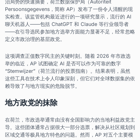
治局势的快速摘要，荷兰数据保护局（Autoriteit
Persoonsgegevens，简称 AP）发布了一份令人清醒的现
实检查。该监管机构最近进行的一项研究显示，流行的 AI
聊天机器人——包括 ChatGPT 和 Claude 等行业领导者
——在引导选民参加地方选举方面能力显著不足，经常忽略
定义市政治理的基层政党。
这项调查正值数字民主的关键时刻。随着 2026 年市政选
举的临近，AP 试图确定 AI 是否可以作为可靠的数字
“Stemwijzer”（荷兰流行的投票指南）。结果表明，虽然
这些工具在技术上令人印象深刻，但它们对全球数据集的依
赖导致了与地方现实的危险脱节。
地方政党的抹除
在荷兰，市政选举通常由没有全国影响力的当地利益政党主
导。这些团体通常占据很大一部分选票，解决从社区规划到
区域交通等极具地方特色的问题。然而，AP 对五个主要模