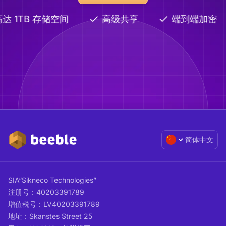
达 1TB 存储空间
高级共享
端到端加密
简体中文
SIA“Sikneco Technologies”
注册号：40203391789
增值税号：LV40203391789
地址：Skanstes Street 25