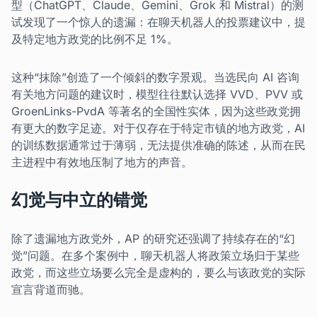
型（ChatGPT、Claude、Gemini、Grok 和 Mistral）的测
试发现了一个惊人的遗漏：在聊天机器人的投票建议中，提
及特定地方政党的比例不足 1%。
这种“抹除”创造了一个倾斜的数字景观。当选民向 AI 咨询
有关地方问题的建议时，模型往往默认选择 VVD、PVV 或
GroenLinks-PvdA 等著名的全国性实体，因为这些政党拥
有更大的数字足迹。对于仅存在于特定市镇的地方政党，AI
的训练数据通常过于薄弱，无法提供准确的陈述，从而在民
主进程中有效地压制了地方的声音。
幻觉与中立的错觉
除了遗漏地方政党外，AP 的研究还强调了持续存在的“幻
觉”问题。在多个案例中，聊天机器人将政策立场归于某些
政党，而这些立场要么完全是虚构的，要么与该政党的实际
宣言背道而驰。