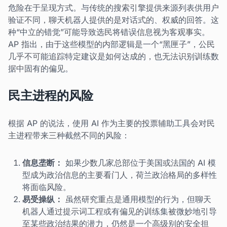
危险在于呈现方式。与传统的搜索引擎提供来源列表供用户
验证不同，聊天机器人提供的是对话式的、权威的回答。这
种“中立的错觉”可能导致选民将错误信息视为客观事实。
AP 指出，由于这些模型的内部逻辑是一个“黑匣子”，公民
几乎不可能追踪特定建议是如何达成的，也无法识别训练数
据中固有的偏见。
民主进程的风险
根据 AP 的说法，使用 AI 作为主要的投票辅助工具会对民
主进程带来三种截然不同的风险：
信息垄断：
如果少数几家总部位于美国或法国的 AI 模
型成为政治信息的主要看门人，荷兰政治格局的多样性
将面临风险。
易受操纵：
虽然研究重点是通用模型的行为，但聊天
机器人通过提示词工程或有偏见的训练集被微妙地引导
至某些政治结果的潜力，仍然是一个高级别的安全担