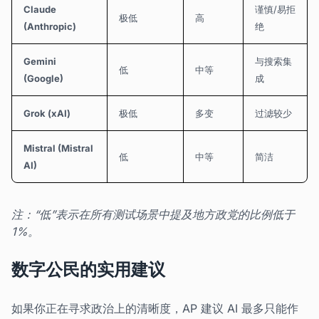
Claude
谨慎/易拒
极低
高
(Anthropic)
绝
Gemini
与搜索集
低
中等
(Google)
成
Grok (xAI)
极低
多变
过滤较少
Mistral (Mistral
低
中等
简洁
AI)
注：“低”表示在所有测试场景中提及地方政党的比例低于
1%。
数字公民的实用建议
如果你正在寻求政治上的清晰度，AP 建议 AI 最多只能作