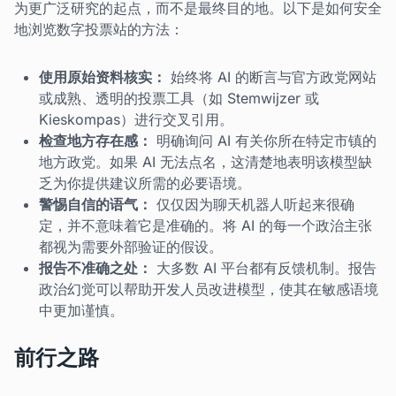
为更广泛研究的起点，而不是最终目的地。以下是如何安全
地浏览数字投票站的方法：
使用原始资料核实：
始终将 AI 的断言与官方政党网站
或成熟、透明的投票工具（如 Stemwijzer 或
Kieskompas）进行交叉引用。
检查地方存在感：
明确询问 AI 有关你所在特定市镇的
地方政党。如果 AI 无法点名，这清楚地表明该模型缺
乏为你提供建议所需的必要语境。
警惕自信的语气：
仅仅因为聊天机器人听起来很确
定，并不意味着它是准确的。将 AI 的每一个政治主张
都视为需要外部验证的假设。
报告不准确之处：
大多数 AI 平台都有反馈机制。报告
政治幻觉可以帮助开发人员改进模型，使其在敏感语境
中更加谨慎。
前行之路