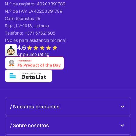
N.º de registro: 40203391789
N.º de IVA: LV40203391789
Calle Skanstes 25
Riga, LV-1013, Letonia
Teléfono: +371 67821505
(No es para asistencia técnica)
4.6
AppSumo rating
Nuestros productos
Beeble Mail
Sobre nosotros
Beeble Drive