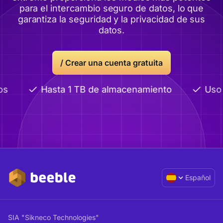
para el intercambio seguro de datos, lo que
garantiza la seguridad y la privacidad de sus
datos.
/
Crear una cuenta gratuita
os
Hasta 1 TB de almacenamiento
Uso 
Español
SIA "Sikneco Technologies"