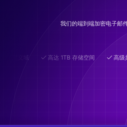
我们的端到端加密电子邮
自定义域
高达 1TB 存储空间
高级