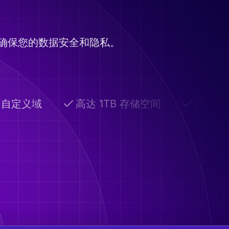
确保您的数据安全和隐私。
自定义域
高达 1TB 存储空间
高级共