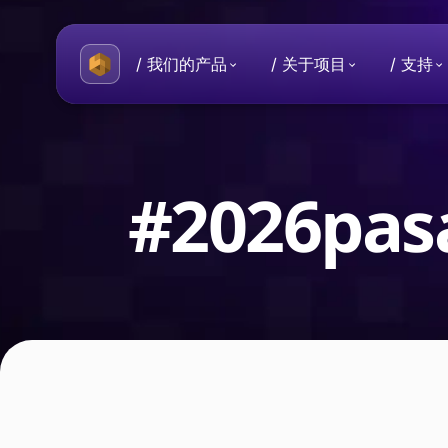
/ 我们的产品
/ 关于项目
/ 支持
关于 Beeble
一般性问题
您的数据和隐私受到保护的数字
有关 Beeble 项目的常见问题。
#2026pas
历史
从制作个人使用的安全工具的想
目。
Beeble Mail
每天交换端到端加密电子邮件。