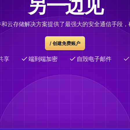
另一边见
件和云存储解决方案提供了最强大的安全通信手段，
/
创建免费账户
共享
端到端加密
自毁电子邮件