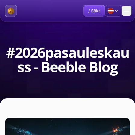
/ Sākt
#2026pasauleskau
ss - Beeble Blog