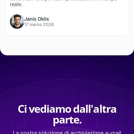
reale.
Janis Oklis
17 marzo 2026
Ci vediamo dall'altra
parte.
La nostra soluzione di archiviazione e-mail