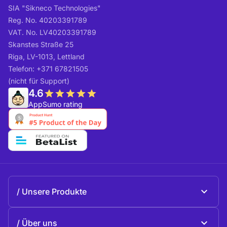
SIA "Sikneco Technologies"
Reg. No. 40203391789
VAT. No. LV40203391789
Skanstes Straße 25
Riga, LV-1013, Lettland
Telefon: +371 67821505
(nicht für Support)
4.6
AppSumo rating
Unsere Produkte
Beeble Mail
Über uns