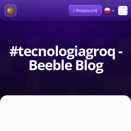
/ Rozpocznij
#tecnologiagroq -
Beeble Blog