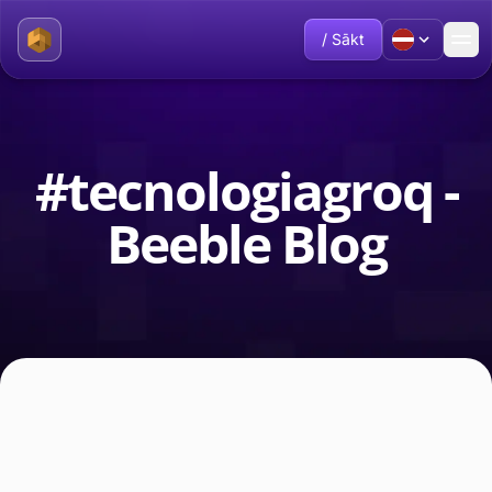
/ Sākt
#tecnologiagroq -
Beeble Blog