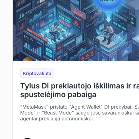
Kriptovaliuta
Tylus DI prekiautojo iškilimas ir r
spustelėjimo pabaiga
"MetaMask" pristato "Agent Wallet" DI prekybai. S
Mode" ir "Beast Mode" saugo jūsų savarankiškai s
agentai prekiauja autonomiškai.