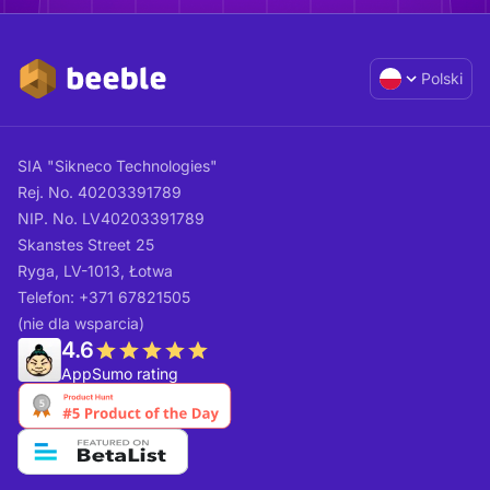
Polski
SIA "Sikneco Technologies"
Rej. No. 40203391789
NIP. No. LV40203391789
Skanstes Street 25
Ryga, LV-1013, Łotwa
Telefon: +371 67821505
(nie dla wsparcia)
4.6
AppSumo rating