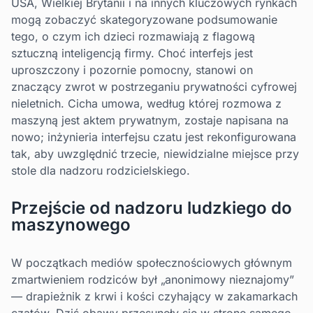
USA, Wielkiej Brytanii i na innych kluczowych rynkach
mogą zobaczyć skategoryzowane podsumowanie
tego, o czym ich dzieci rozmawiają z flagową
sztuczną inteligencją firmy. Choć interfejs jest
uproszczony i pozornie pomocny, stanowi on
znaczący zwrot w postrzeganiu prywatności cyfrowej
nieletnich. Cicha umowa, według której rozmowa z
maszyną jest aktem prywatnym, zostaje napisana na
nowo; inżynieria interfejsu czatu jest rekonfigurowana
tak, aby uwzględnić trzecie, niewidzialne miejsce przy
stole dla nadzoru rodzicielskiego.
Przejście od nadzoru ludzkiego do
maszynowego
W początkach mediów społecznościowych głównym
zmartwieniem rodziców był „anonimowy nieznajomy”
— drapieżnik z krwi i kości czyhający w zakamarkach