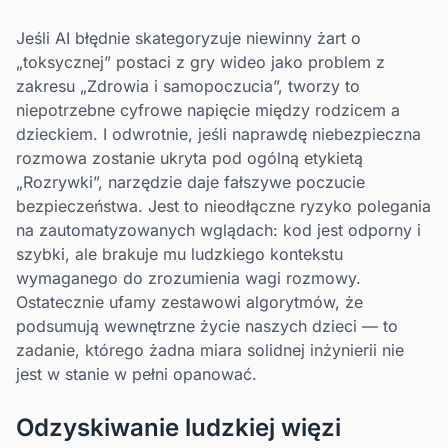
Jeśli AI błędnie skategoryzuje niewinny żart o
„toksycznej” postaci z gry wideo jako problem z
zakresu „Zdrowia i samopoczucia”, tworzy to
niepotrzebne cyfrowe napięcie między rodzicem a
dzieckiem. I odwrotnie, jeśli naprawdę niebezpieczna
rozmowa zostanie ukryta pod ogólną etykietą
„Rozrywki”, narzędzie daje fałszywe poczucie
bezpieczeństwa. Jest to nieodłączne ryzyko polegania
na zautomatyzowanych wglądach: kod jest odporny i
szybki, ale brakuje mu ludzkiego kontekstu
wymaganego do zrozumienia wagi rozmowy.
Ostatecznie ufamy zestawowi algorytmów, że
podsumują wewnętrzne życie naszych dzieci — to
zadanie, którego żadna miara solidnej inżynierii nie
jest w stanie w pełni opanować.
Odzyskiwanie ludzkiej więzi