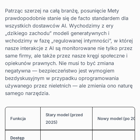
Patrząc szerzej na całą branżę, posunięcie Mety
prawdopodobnie stanie się de facto standardem dla
wszystkich dostawców AI. Wychodzimy z ery
„dzikiego zachodu” modeli generatywnych i
wchodzimy w fazę „regulowanej intymności”, w której
nasze interakcje z AI są monitorowane nie tylko przez
same firmy, ale także przez nasze kręgi społeczne i
opiekunów prawnych. Nie musi to być zmiana
negatywna — bezpieczeństwo jest wymogiem
bezdyskusyjnym w przypadku oprogramowania
używanego przez nieletnich — ale zmienia ono naturę
samego narzędzia.
Stary model (przed
Funkcja
Nowy model (po 202
2025)
Dostęp