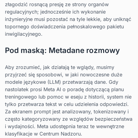
złagodzić rosnącą presję ze strony organów
regulacyjnych; jednocześnie ich wykonanie
inżynieryjne musi pozostać na tyle lekkie, aby uniknąć
topornego doświadczenia pełnoskalowego pakietu
inwigilacyjnego.
Pod maską: Metadane rozmowy
Aby zrozumieć, jak działają te wglądy, musimy
przyjrzeć się sposobowi, w jaki nowoczesne duże
modele językowe (LLM) przetwarzają dane. Gdy
nastolatek prosi Meta AI o poradę dotyczącą planu
treningowego lub pomoc w eseju z historii, system nie
tylko przetwarza tekst w celu udzielenia odpowiedzi.
Za ekranem prompt jest analizowany, tokenizowany i
często kategoryzowany ze względów bezpieczeństwa
i wydajności. Meta udostępnia teraz te wewnętrzne
klasyfikacje w Centrum Nadzoru.