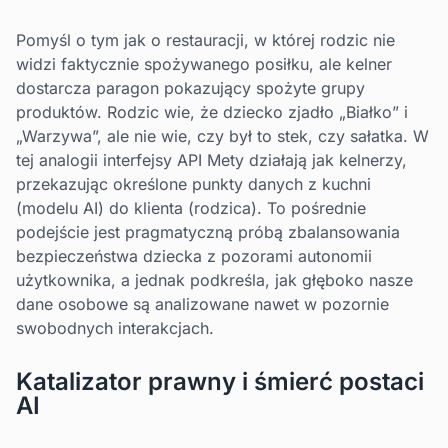
Pomyśl o tym jak o restauracji, w której rodzic nie
widzi faktycznie spożywanego posiłku, ale kelner
dostarcza paragon pokazujący spożyte grupy
produktów. Rodzic wie, że dziecko zjadło „Białko” i
„Warzywa”, ale nie wie, czy był to stek, czy sałatka. W
tej analogii interfejsy API Mety działają jak kelnerzy,
przekazując określone punkty danych z kuchni
(modelu AI) do klienta (rodzica). To pośrednie
podejście jest pragmatyczną próbą zbalansowania
bezpieczeństwa dziecka z pozorami autonomii
użytkownika, a jednak podkreśla, jak głęboko nasze
dane osobowe są analizowane nawet w pozornie
swobodnych interakcjach.
Katalizator prawny i śmierć postaci
AI