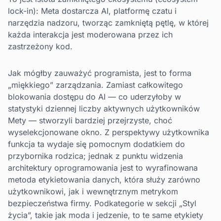
lock-in): Meta dostarcza AI, platformę czatu i
narzędzia nadzoru, tworząc zamkniętą pętlę, w której
każda interakcja jest moderowana przez ich
zastrzeżony kod.
Jak mógłby zauważyć programista, jest to forma
„miękkiego” zarządzania. Zamiast całkowitego
blokowania dostępu do AI — co uderzyłoby w
statystyki dziennej liczby aktywnych użytkowników
Mety — stworzyli bardziej przejrzyste, choć
wyselekcjonowane okno. Z perspektywy użytkownika
funkcja ta wydaje się pomocnym dodatkiem do
przybornika rodzica; jednak z punktu widzenia
architektury oprogramowania jest to wyrafinowana
metoda etykietowania danych, która służy zarówno
użytkownikowi, jak i wewnętrznym metrykom
bezpieczeństwa firmy. Podkategorie w sekcji „Styl
życia”, takie jak moda i jedzenie, to te same etykiety