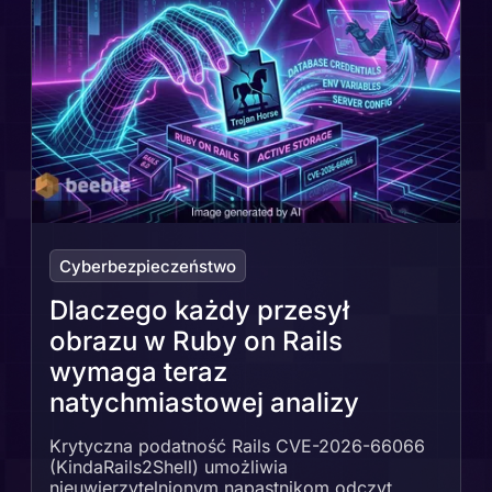
Cyberbezpieczeństwo
Dlaczego każdy przesył
obrazu w Ruby on Rails
wymaga teraz
natychmiastowej analizy
Krytyczna podatność Rails CVE-2026-66066
(KindaRails2Shell) umożliwia
nieuwierzytelnionym napastnikom odczyt