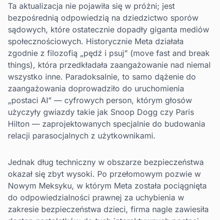
Ta aktualizacja nie pojawiła się w próżni; jest
bezpośrednią odpowiedzią na dziedzictwo sporów
sądowych, które ostatecznie dopadły giganta mediów
społecznościowych. Historycznie Meta działała
zgodnie z filozofią „pędź i psuj” (move fast and break
things), która przedkładała zaangażowanie nad niemal
wszystko inne. Paradoksalnie, to samo dążenie do
zaangażowania doprowadziło do uruchomienia
„postaci AI” — cyfrowych person, którym głosów
użyczyły gwiazdy takie jak Snoop Dogg czy Paris
Hilton — zaprojektowanych specjalnie do budowania
relacji parasocjalnych z użytkownikami.
Jednak dług techniczny w obszarze bezpieczeństwa
okazał się zbyt wysoki. Po przełomowym pozwie w
Nowym Meksyku, w którym Meta została pociągnięta
do odpowiedzialności prawnej za uchybienia w
zakresie bezpieczeństwa dzieci, firma nagle zawiesiła