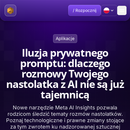
/ Rozpocznij
Aplikacje
Iluzja prywatnego
promptu: dlaczego
rozmowy Twojego
nastolatka z AI nie są już
tajemnicą
Nowe narzędzie Meta AI Insights pozwala
rodzicom śledzić tematy rozmów nastolatków.
Poznaj technologiczne i prawne zmiany stojące
za tym zwrotem ku nadzorowanej sztucznej