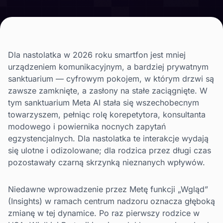
Dla nastolatka w 2026 roku smartfon jest mniej
urządzeniem komunikacyjnym, a bardziej prywatnym
sanktuarium — cyfrowym pokojem, w którym drzwi są
zawsze zamknięte, a zasłony na stałe zaciągnięte. W
tym sanktuarium Meta AI stała się wszechobecnym
towarzyszem, pełniąc rolę korepetytora, konsultanta
modowego i powiernika nocnych zapytań
egzystencjalnych. Dla nastolatka te interakcje wydają
się ulotne i odizolowane; dla rodzica przez długi czas
pozostawały czarną skrzynką nieznanych wpływów.
Niedawne wprowadzenie przez Metę funkcji „Wgląd”
(Insights) w ramach centrum nadzoru oznacza głęboką
zmianę w tej dynamice. Po raz pierwszy rodzice w