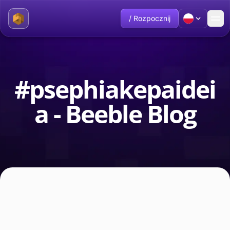
/ Rozpocznij
#psephiakepaidei
a - Beeble Blog