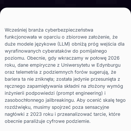
Wcześniej branża cyberbezpieczeństwa
funkcjonowała w oparciu o zbiorowe założenie, że
duże modele językowe (LLM) obniżą próg wejścia dla
wyrafinowanych cyberataków do pomijalnego
poziomu. Obecnie, gdy wkraczamy w połowę 2026
roku, dane empiryczne z Uniwersytetu w Edynburgu
oraz telemetria z podziemnych forów sugerują, że
bariera ta nie zniknęła; została jedynie przesunięta z
ręcznego zapamiętywania składni na złożony wymóg
inżynierii podpowiedzi (prompt engineering) i
zasobochłonnego jailbreakingu. Aby ocenić skalę tego
rozdźwięku, musimy spojrzeć poza sensacyjne
nagłówki z 2023 roku i przeanalizować tarcie, które
obecnie paraliżuje cyfrowe podziemie.