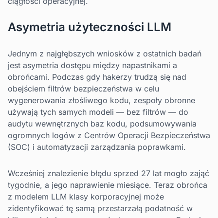
ciągłości operacyjnej.
Asymetria użyteczności LLM
Jednym z najgłębszych wniosków z ostatnich badań
jest asymetria dostępu między napastnikami a
obrońcami. Podczas gdy hakerzy trudzą się nad
obejściem filtrów bezpieczeństwa w celu
wygenerowania złośliwego kodu, zespoły obronne
używają tych samych modeli — bez filtrów — do
audytu wewnętrznych baz kodu, podsumowywania
ogromnych logów z Centrów Operacji Bezpieczeństwa
(SOC) i automatyzacji zarządzania poprawkami.
Wcześniej znalezienie błędu sprzed 27 lat mogło zająć
tygodnie, a jego naprawienie miesiące. Teraz obrońca
z modelem LLM klasy korporacyjnej może
zidentyfikować tę samą przestarzałą podatność w