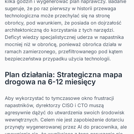
kilka godzin i wygenerować plan naprawczy. Badanie
sugeruje, że po raz pierwszy w historii przewaga
technologiczna może przechylać się na stronę
obrońcy, pod warunkiem, że posiada on dojrzałość
architektoniczną do korzystania z tych narzędzi.
Deficyt wiedzy specjalistycznej uderza w napastnika
mocniej niż w obrońcę, ponieważ obrońca działa w
ramach zamierzonego, przefiltrowanego pod kątem
bezpieczeństwa przypadku użycia technologii.
Plan działania: Strategiczna mapa
drogowa na 6-12 miesięcy
Aby wykorzystać to tymczasowe okno frustracji
napastników, dyrektorzy CISO i CTO muszą
agresywnie dążyć do utwardzenia swoich środowisk
wewnętrznych. Celem nie jest zapobieżenie dotarciu
przynęty wygenerowanej przez AI do pracownika, ale