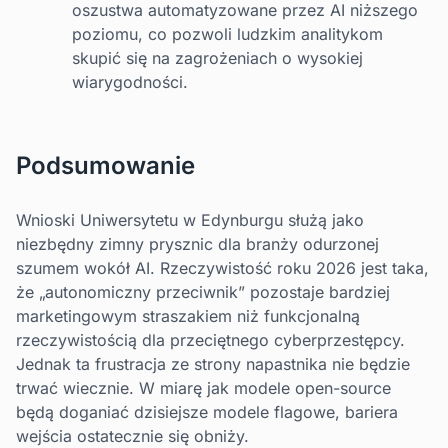
oszustwa automatyzowane przez AI niższego
poziomu, co pozwoli ludzkim analitykom
skupić się na zagrożeniach o wysokiej
wiarygodności.
Podsumowanie
Wnioski Uniwersytetu w Edynburgu służą jako
niezbędny zimny prysznic dla branży odurzonej
szumem wokół AI. Rzeczywistość roku 2026 jest taka,
że „autonomiczny przeciwnik” pozostaje bardziej
marketingowym straszakiem niż funkcjonalną
rzeczywistością dla przeciętnego cyberprzestępcy.
Jednak ta frustracja ze strony napastnika nie będzie
trwać wiecznie. W miarę jak modele open-source
będą doganiać dzisiejsze modele flagowe, bariera
wejścia ostatecznie się obniży.