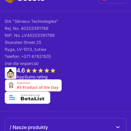
SIA "Sikneco Technologies"
Rej. No. 40203391789
NIP. No. LV40203391789
Skanstes Street 25
Ryga, LV-1013, Łotwa
Telefon: +371 67821505
(nie dla wsparcia)
4.6
AppSumo rating
Nasze produkty