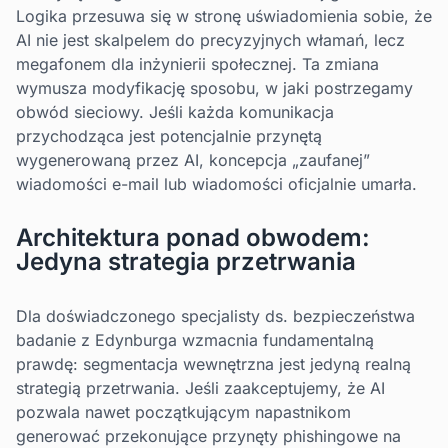
Logika przesuwa się w stronę uświadomienia sobie, że
AI nie jest skalpelem do precyzyjnych włamań, lecz
megafonem dla inżynierii społecznej. Ta zmiana
wymusza modyfikację sposobu, w jaki postrzegamy
obwód sieciowy. Jeśli każda komunikacja
przychodząca jest potencjalnie przynętą
wygenerowaną przez AI, koncepcja „zaufanej”
wiadomości e-mail lub wiadomości oficjalnie umarła.
Architektura ponad obwodem:
Jedyna strategia przetrwania
Dla doświadczonego specjalisty ds. bezpieczeństwa
badanie z Edynburga wzmacnia fundamentalną
prawdę: segmentacja wewnętrzna jest jedyną realną
strategią przetrwania. Jeśli zaakceptujemy, że AI
pozwala nawet początkującym napastnikom
generować przekonujące przynęty phishingowe na