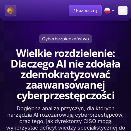
/ Rozpocznij
Cyberbezpieczeństwo
Wielkie rozdzielenie:
Dlaczego AI nie zdołała
zdemokratyzować
zaawansowanej
cyberprzestępczości
Dogłębna analiza przyczyn, dla których
narzędzia AI rozczarowują cyberprzestępców,
oraz tego, jak dyrektorzy CISO mogą
wykorzystać deficyt wiedzy specjalistycznej do