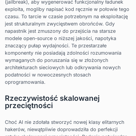
(jailbreak), aby wygenerować funkcjonalny ładunek
exploita, mogliby napisać kod ręcznie w połowie tego
czasu. To tarcie w czasie potrzebnym na eksploitację
jest strukturalnym zwycięstwem obrońców. Gdy
napastnik jest zmuszony do przejścia na starsze
modele open-source o niższej jakości, napotyka
znaczący pułap wydajności. Te przestarzałe
komponenty nie posiadają zdolności rozumowania
wymaganych do poruszania się w złożonych
architekturach sieciowych lub odkrywania nowych
podatności w nowoczesnych stosach
oprogramowania.
Rzeczywistość skalowanej
przeciętności
Choć AI nie zdołała stworzyć nowej klasy elitarnych
hakerów, niewątpliwie doprowadziła do perfekcji