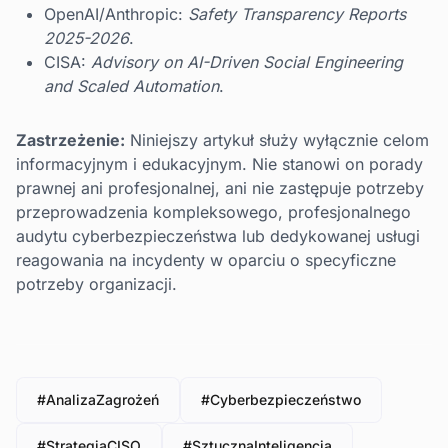
OpenAI/Anthropic:
Safety Transparency Reports
2025-2026
.
CISA:
Advisory on AI-Driven Social Engineering
and Scaled Automation
.
Zastrzeżenie:
Niniejszy artykuł służy wyłącznie celom
informacyjnym i edukacyjnym. Nie stanowi on porady
prawnej ani profesjonalnej, ani nie zastępuje potrzeby
przeprowadzenia kompleksowego, profesjonalnego
audytu cyberbezpieczeństwa lub dedykowanej usługi
reagowania na incydenty w oparciu o specyficzne
potrzeby organizacji.
#AnalizaZagrożeń
#Cyberbezpieczeństwo
#StrategiaCISO
#SztucznaInteligencja