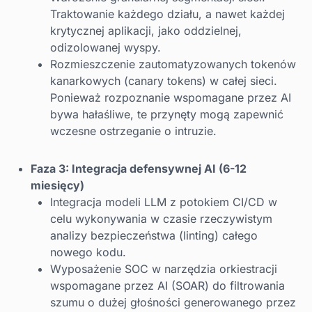
Traktowanie każdego działu, a nawet każdej
krytycznej aplikacji, jako oddzielnej,
odizolowanej wyspy.
Rozmieszczenie zautomatyzowanych tokenów
kanarkowych (canary tokens) w całej sieci.
Ponieważ rozpoznanie wspomagane przez AI
bywa hałaśliwe, te przynęty mogą zapewnić
wczesne ostrzeganie o intruzie.
Faza 3: Integracja defensywnej AI (6-12
miesięcy)
Integracja modeli LLM z potokiem CI/CD w
celu wykonywania w czasie rzeczywistym
analizy bezpieczeństwa (linting) całego
nowego kodu.
Wyposażenie SOC w narzędzia orkiestracji
wspomagane przez AI (SOAR) do filtrowania
szumu o dużej głośności generowanego przez