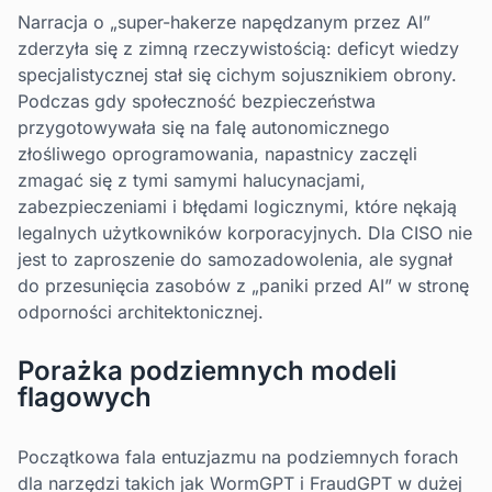
Narracja o „super-hakerze napędzanym przez AI”
zderzyła się z zimną rzeczywistością: deficyt wiedzy
specjalistycznej stał się cichym sojusznikiem obrony.
Podczas gdy społeczność bezpieczeństwa
przygotowywała się na falę autonomicznego
złośliwego oprogramowania, napastnicy zaczęli
zmagać się z tymi samymi halucynacjami,
zabezpieczeniami i błędami logicznymi, które nękają
legalnych użytkowników korporacyjnych. Dla CISO nie
jest to zaproszenie do samozadowolenia, ale sygnał
do przesunięcia zasobów z „paniki przed AI” w stronę
odporności architektonicznej.
Porażka podziemnych modeli
flagowych
Początkowa fala entuzjazmu na podziemnych forach
dla narzędzi takich jak WormGPT i FraudGPT w dużej