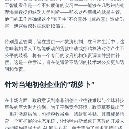
工智能看作是一个不知疲倦的实习生——能够在几秒钟内处
理海量数据但缺乏人类判断——那么这些新机构就是主管。
他们的工作是确保这个“实习生”不会意外（或故意）造成伤
害、泄露敏感数据或延续偏见。
特别是监管局，旨在提供一种救济机制。在日常生活中，这
意味着如果人工智能驱动的贷款申请或招聘算法对你产生不
公平的歧视，将有一个专门的政府机构负责调查并提供补
偿。这是一种尝试，旨在使通常不透明的技术对公众更加透
明和负责。
针对当地初创企业的“胡萝卜”
在市场方面，政府意识到南非初创企业往往难以与全球科技
巨头的巨大财力抗衡。为了平衡竞争环境，政策草案提出了
一系列激励措施，包括税收减免、赠款和补贴。其目标是培
育一个可扩展的生态系统，让约翰内斯堡或开普敦的开发人
员能够构建强大的 AI 解决方案，而无需为了寻求支持而将