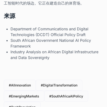
工智能时代的场边。它正在建造自己的体育场。
来源
Department of Communications and Digital
Technologies (DCDT) Official Policy Draft
South African Government National AI Policy
Framework
Industry Analysis on African Digital Infrastructure
and Data Sovereignty
#AIInnovation
#DigitalTransformation
#EmergingMarkets
#SouthAfricaAIPolicy