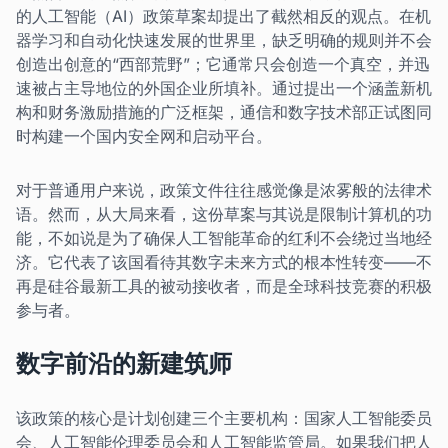
的人工智能（AI）政策草案却提出了截然相反的观点。在机
器学习和自动化快速发展的世界里，缺乏明确的规则并不会
创造出创意的“西部荒野”；它通常只会创造一个真空，并迅
速被占主导地位的外国企业所填补。通过提出一个涵盖新机
构和财务激励措施的广泛框架，通信和数字技术部正试图同
时构建一个国内安全网和启动平台。
对于普通用户来说，政策文件往往感觉像是浓雾般的法律术
语。然而，从大局来看，这份草案与其说是限制计算机的功
能，不如说是为了确保人工智能革命的红利不会绕过当地经
济。它代表了该国看待其数字未来方式的根本性转变——不
再是硅谷最新工具的被动接收者，而是全球科技竞赛的积极
参与者。
数字前沿的新建筑师
该政策的核心是计划创建三个主要机构：国家人工智能委员
会、人工智能伦理委员会和人工智能监管局。如果我们把人