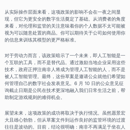
从实际操作层面来看，这项政策的影响不会在一夜之间显
现，但它为更安全的数字生活奠定了基础。从消费者的角度
来看，对伦理和监管的关注意味着你的个人数据不太可能被
视为可以随意处置的商品。你可以期待关于公司如何使用你
的信息来训练其模型的更严格标准。
对于劳动力而言，该政策暗示了一个未来，即人工智能是一
个互联的工具，而不是替代品。通过激励当地企业采用这些
技术，政府正押注南非人将成为管理人工智能的人，而不是
被人工智能管理。最终，这份草案是邀请公众就他们希望如
何管理自己的数字社会发表意见。6 月 10 日的公众意见征
询截止日期是公民在技术更深地融入我们日常生活之前，帮
助制定游戏规则的难得机会。
展望未来，这项政策的成功将取决于执行情况。虽然愿景宏
大且雄心勃勃，但从草案文件到运作良好的监管环境的过渡
往往是波动的。目前，结论很明确：南非不再满足于坐在人