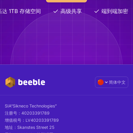
达 1TB 存储空间
高级共享
端到端加密
简体中文
SIA“Sikneco Technologies”
注册号：40203391789
增值税号：LV40203391789
地址：Skanstes Street 25