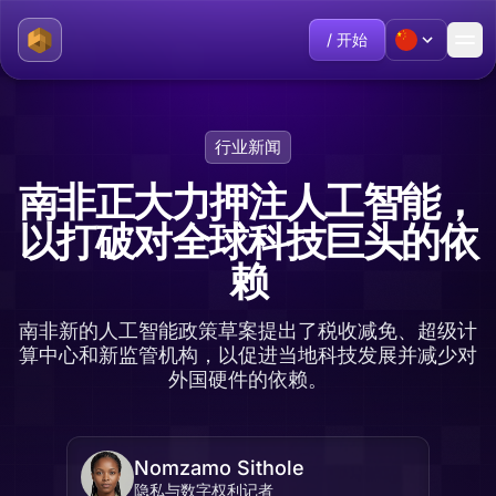
/ 开始
行业新闻
南非正大力押注人工智能，
以打破对全球科技巨头的依
赖
南非新的人工智能政策草案提出了税收减免、超级计
算中心和新监管机构，以促进当地科技发展并减少对
外国硬件的依赖。
Nomzamo Sithole
隐私与数字权利记者