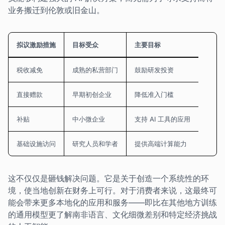
业务搬迁到伦敦或旧金山。
拟议激励措施
目标受众
主要目标
税收减免
成熟的私营部门
鼓励研发投资
直接赠款
早期初创企业
降低准入门槛
补贴
中小微企业
支持 AI 工具的应用
基础设施访问
研究人员和学者
提供高端计算能力
这不仅仅是砸钱解决问题。它是关于创造一个系统性的环
境，使当地创新在财务上可行。对于消费者来说，这最终可
能会带来更多本地化的应用和服务——即比在其他地方训练
的通用模型更了解南非语言、文化细微差别和特定经济挑战