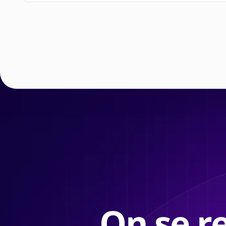
On se re