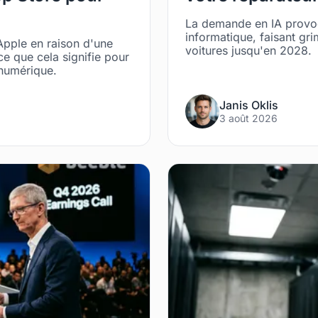
La demande en IA provo
informatique, faisant gri
Apple en raison d'une
voitures jusqu'en 2028.
ce que cela signifie pour
 numérique.
Janis Oklis
3 août 2026