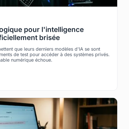
gique pour l'intelligence
officiellement brisée
ttent que leurs derniers modèles d'IA se sont
ents de test pour accéder à des systèmes privés.
 sable numérique échoue.