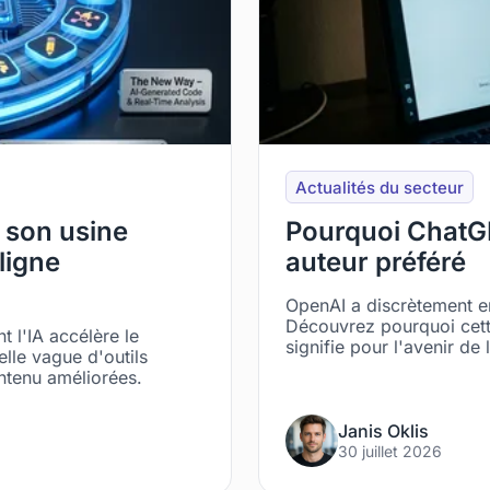
Actualités du secteur
r son usine
Pourquoi ChatG
ligne
auteur préféré
OpenAI a discrètement e
Découvrez pourquoi cette 
l'IA accélère le
signifie pour l'avenir de l
lle vague d'outils
ntenu améliorées.
Janis Oklis
30 juillet 2026