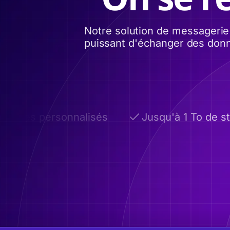
Notre solution de messagerie
puissant d'échanger des donnée
ines personnalisés
Jusqu'à 1 To de sto