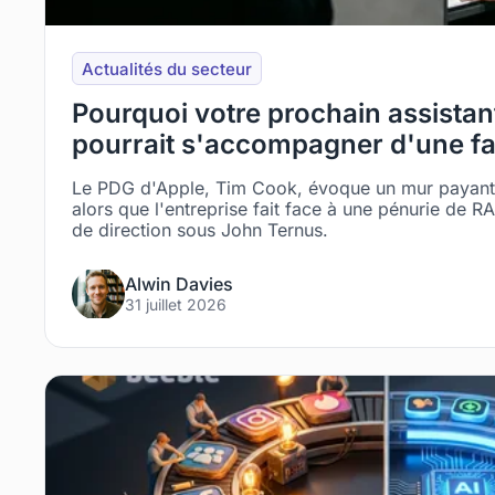
Actualités du secteur
Pourquoi votre prochain assista
pourrait s'accompagner d'une f
Le PDG d'Apple, Tim Cook, évoque un mur payant p
alors que l'entreprise fait face à une pénurie de 
de direction sous John Ternus.
Alwin Davies
31 juillet 2026