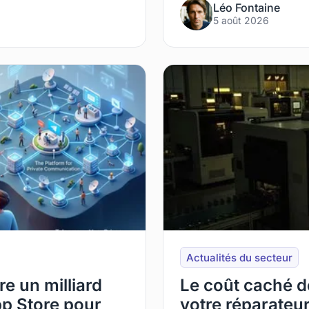
Léo Fontaine
5 août 2026
Actualités du secteur
re un milliard
Le coût caché de
pp Store pour
votre réparateur