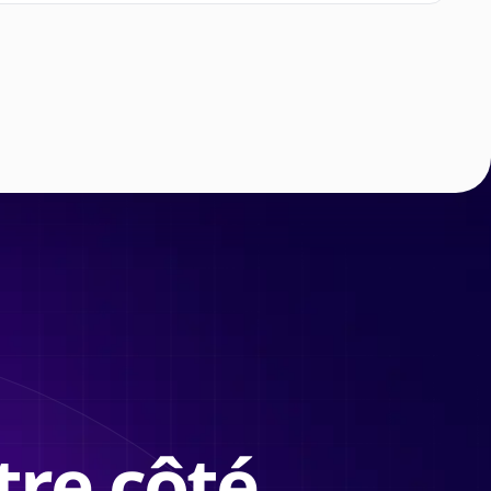
tre côté.