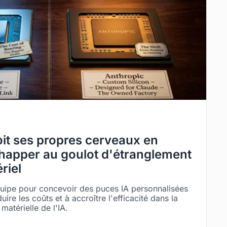
it ses propres cerveaux en
chapper au goulot d'étranglement
riel
quipe pour concevoir des puces IA personnalisées
ire les coûts et à accroître l'efficacité dans la
atérielle de l'IA.