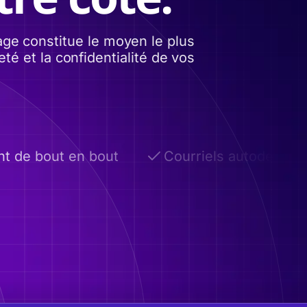
ge constitue le moyen le plus
té et la confidentialité de vos
de bout en bout
Courriels autodestructe