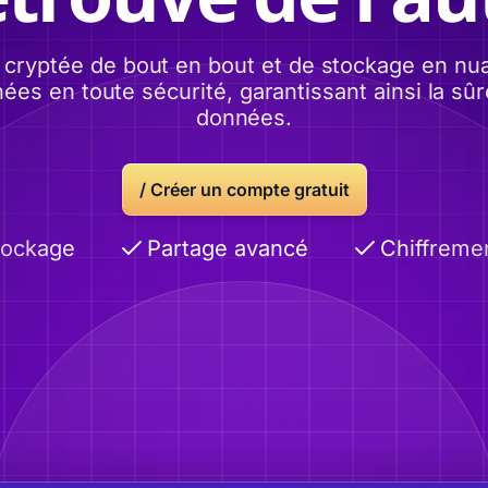
 cryptée de bout en bout et de stockage en nua
s en toute sécurité, garantissant ainsi la sûre
données.
/ Créer un compte gratuit
ckage
Partage avancé
Chiffrement 