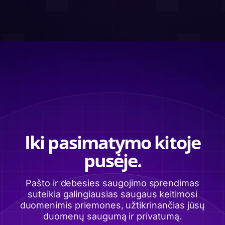
Iki pasimatymo kitoje
pusėje.
Pašto ir debesies saugojimo sprendimas
suteikia galingiausias saugaus keitimosi
duomenimis priemones, užtikrinančias jūsų
duomenų saugumą ir privatumą.