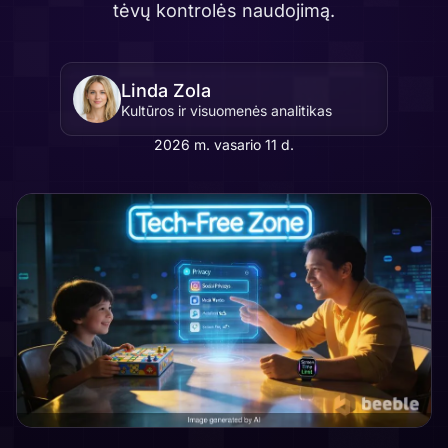
tėvų kontrolės naudojimą.
Linda Zola
Kultūros ir visuomenės analitikas
2026 m. vasario 11 d.