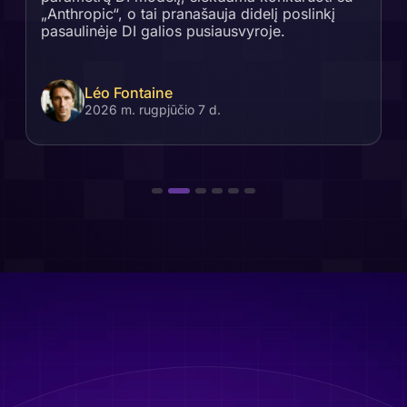
„Anthropic“, o tai pranašauja didelį poslinkį
pasaulinėje DI galios pusiausvyroje.
Léo Fontaine
2026 m. rugpjūčio 7 d.