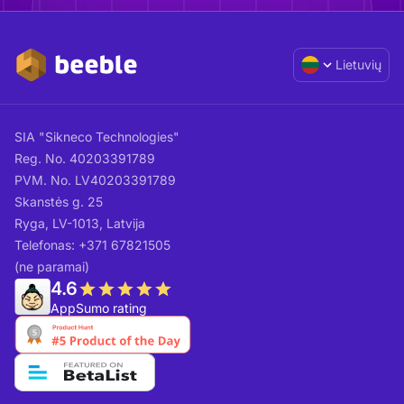
Lietuvių
SIA "Sikneco Technologies"
Reg. No. 40203391789
PVM. No. LV40203391789
Skanstės g. 25
Ryga, LV-1013, Latvija
Telefonas: +371 67821505
(ne paramai)
4.6
AppSumo rating