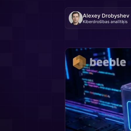
Alexey Drobyshev
Kiberdrošības analītiķis