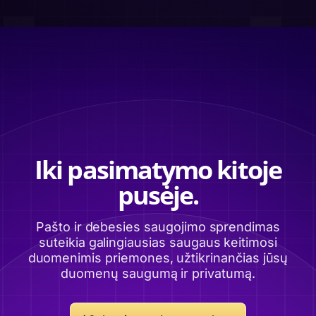
Iki pasimatymo kitoje
pusėje.
Pašto ir debesies saugojimo sprendimas
suteikia galingiausias saugaus keitimosi
duomenimis priemones, užtikrinančias jūsų
duomenų saugumą ir privatumą.