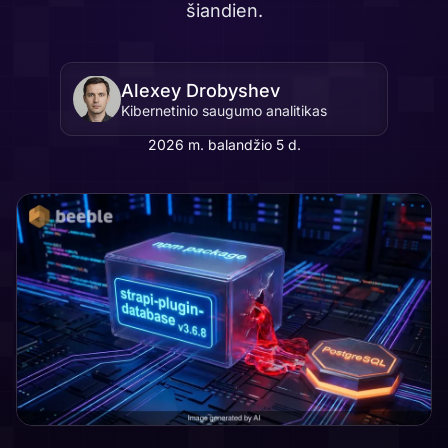
šiandien.
Alexey Drobyshev
Kibernetinio saugumo analitikas
2026 m. balandžio 5 d.