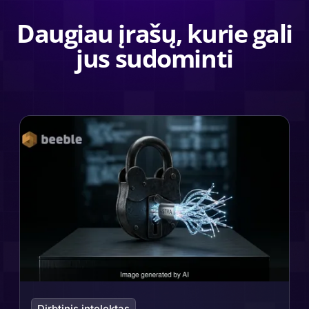
Daugiau įrašų, kurie gali
jus sudominti
Dirbtinis intelektas