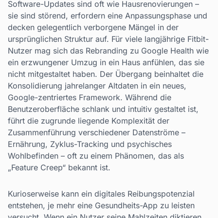
Software-Updates sind oft wie Hausrenovierungen –
sie sind störend, erfordern eine Anpassungsphase und
decken gelegentlich verborgene Mängel in der
ursprünglichen Struktur auf. Für viele langjährige Fitbit-
Nutzer mag sich das Rebranding zu Google Health wie
ein erzwungener Umzug in ein Haus anfühlen, das sie
nicht mitgestaltet haben. Der Übergang beinhaltet die
Konsolidierung jahrelanger Altdaten in ein neues,
Google-zentriertes Framework. Während die
Benutzeroberfläche schlank und intuitiv gestaltet ist,
führt die zugrunde liegende Komplexität der
Zusammenführung verschiedener Datenströme –
Ernährung, Zyklus-Tracking und psychisches
Wohlbefinden – oft zu einem Phänomen, das als
„Feature Creep“ bekannt ist.
Kurioserweise kann ein digitales Reibungspotenzial
entstehen, je mehr eine Gesundheits-App zu leisten
versucht. Wenn ein Nutzer seine Mahlzeiten diktieren,