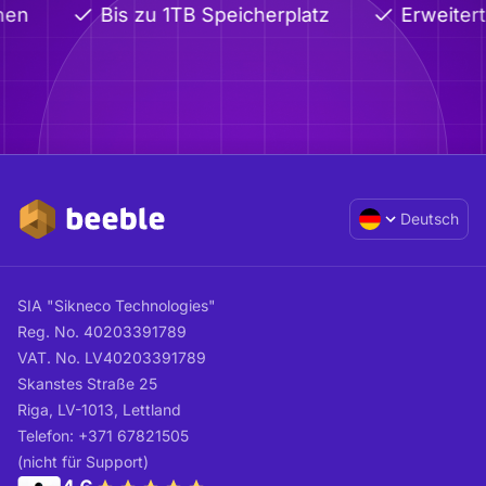
n
Bis zu 1TB Speicherplatz
Erweiterte 
Deutsch
SIA "Sikneco Technologies"
Reg. No. 40203391789
VAT. No. LV40203391789
Skanstes Straße 25
Riga, LV-1013, Lettland
Telefon: +371 67821505
(nicht für Support)