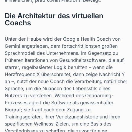
einheitlichen, prädiktiven Plattform bewegt.
Die Architektur des virtuellen
Coachs
Unter der Haube wird der Google Health Coach von
Gemini angetrieben, dem fortschrittlichsten großen
Sprachmodell des Unternehmens. Im Gegensatz zu
früheren Iterationen von Gesundheitssoftware, die auf
starrer, regelbasierter Logik beruhten – wenn die
Herzfrequenz X überschreitet, dann zeige Nachricht Y
an –, nutzt der neue Coach die Verarbeitung natürlicher
Sprache, um die Nuancen des Lebensstils eines
Nutzers zu verstehen. Während des Onboarding-
Prozesses agiert die Software als gewissenhafter
Biograf; sie fragt nach dem Zugang zu
Trainingsgeräten, Ihrer Verletzungshistorie und Ihren
spezifischen Wellness-Zielen, um eine Basis des
Verständnisses zu schaffen, die zuvor für eine