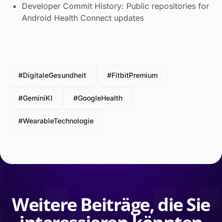
Developer Commit History: Public repositories for
Android Health Connect updates
#DigitaleGesundheit
#FitbitPremium
#GeminiKI
#GoogleHealth
#WearableTechnologie
Weitere Beiträge, die Sie