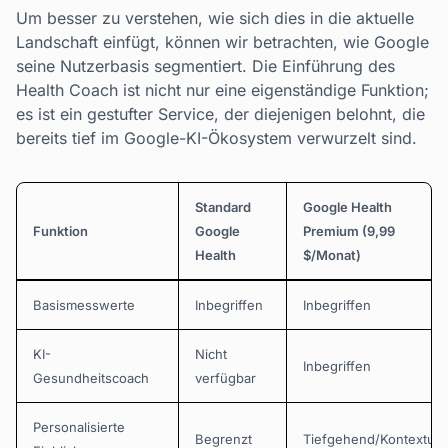
Um besser zu verstehen, wie sich dies in die aktuelle
Landschaft einfügt, können wir betrachten, wie Google
seine Nutzerbasis segmentiert. Die Einführung des
Health Coach ist nicht nur eine eigenständige Funktion;
es ist ein gestufter Service, der diejenigen belohnt, die
bereits tief im Google-KI-Ökosystem verwurzelt sind.
Standard
Google Health
Funktion
Google
Premium (9,99
Health
$/Monat)
Basismesswerte
Inbegriffen
Inbegriffen
KI-
Nicht
Inbegriffen
Gesundheitscoach
verfügbar
Personalisierte
Begrenzt
Tiefgehend/Kontextuel