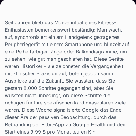
Seit Jahren blieb das Morgenritual eines Fitness-
Enthusiasten bemerkenswert beständig: Man wacht
auf, synchronisiert ein am Handgelenk getragenes
Peripheriegerät mit einem Smartphone und blinzelt auf
eine Reihe farbiger Ringe oder Balkendiagramme, um
zu sehen, wie gut man geschlafen hat. Diese Geräte
waren Historiker – sie zeichneten die Vergangenheit
mit klinischer Präzision auf, boten jedoch kaum
Ausblicke auf die Zukunft. Sie wussten, dass Sie
gestern 8.000 Schritte gegangen sind, aber Sie
wussten nicht unbedingt, ob diese Schritte die
richtigen für Ihre spezifischen kardiovaskulären Ziele
waren. Diese Woche signalisierte Google das Ende
dieser Ära der passiven Beobachtung; durch das
Rebranding der Fitbit-App zu Google Health und den
Start eines 9,99 $ pro Monat teuren KI-