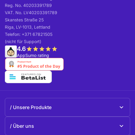
Reg. No. 40203391789
VAT. No. LV40203391789
Skanstes Straße 25
Riga, LV-1013, Lettland
Telefon: +371 67821505
(nicht für Support)
4.6
AppSumo rating
Unsere Produkte
Beeble Mail
Über uns
Beeble Drive