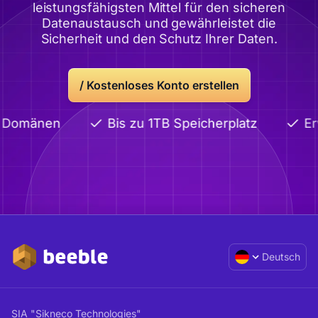
leistungsfähigsten Mittel für den sicheren
Datenaustausch und gewährleistet die
Sicherheit und den Schutz Ihrer Daten.
/ Kostenloses Konto erstellen
e Domänen
Bis zu 1TB Speicherplatz
Er
Deutsch
SIA "Sikneco Technologies"