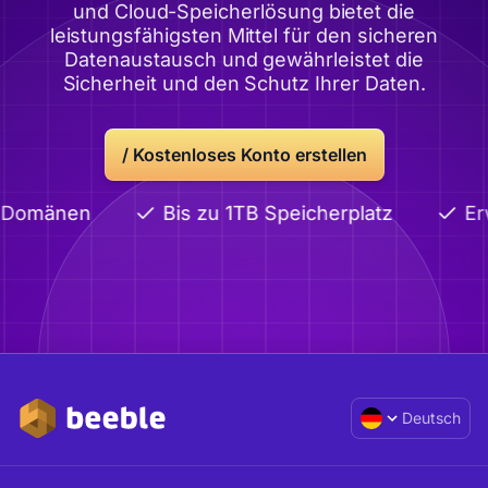
und Cloud-Speicherlösung bietet die
leistungsfähigsten Mittel für den sicheren
Datenaustausch und gewährleistet die
Sicherheit und den Schutz Ihrer Daten.
/
Kostenloses Konto erstellen
e Domänen
Bis zu 1TB Speicherplatz
Erw
Deutsch