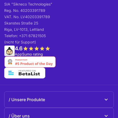
SIA "Sikneco Technologies"
Reg. No. 40203391789
VAT. No. LV40203391789
Skanstes Straße 25
Riga, LV-1013, Lettland
Telefon: +371 67821505
(nicht für Support)
4.6
AppSumo rating
Unsere Produkte
Beeble Mail
Über uns