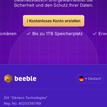
Sicherheit und den Schutz Ihrer Daten.
/
Kostenloses Konto erstellen
omänen
Bis zu 1TB Speicherplatz
Erwei
Deutsch
SIA "Sikneco Technologies"
Reg. No. 40203391789