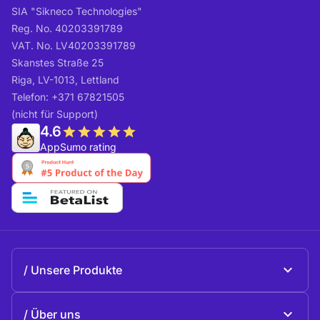
SIA "Sikneco Technologies"
Reg. No. 40203391789
VAT. No. LV40203391789
Skanstes Straße 25
Riga, LV-1013, Lettland
Telefon: +371 67821505
(nicht für Support)
4.6
AppSumo rating
Unsere Produkte
Beeble Mail
Über uns