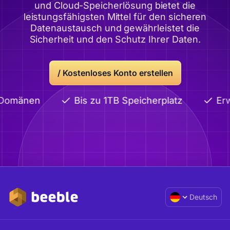
und Cloud-Speicherlösung bietet die
leistungsfähigsten Mittel für den sicheren
Datenaustausch und gewährleistet die
Sicherheit und den Schutz Ihrer Daten.
/
Kostenloses Konto erstellen
 Domänen
Bis zu 1TB Speicherplatz
Erw
Deutsch