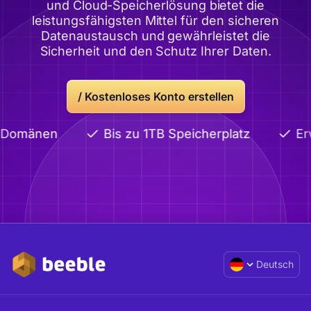
und Cloud-Speicherlösung bietet die
leistungsfähigsten Mittel für den sicheren
Datenaustausch und gewährleistet die
Sicherheit und den Schutz Ihrer Daten.
/
Kostenloses Konto erstellen
 Domänen
Bis zu 1TB Speicherplatz
Erw
Deutsch