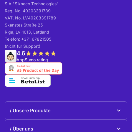
SIA "Sikneco Technologies"
Reg. No. 40203391789
VAT. No. LV40203391789
Skanstes Straße 25
Riga, LV-1013, Lettland
Telefon: +371 67821505
(nicht für Support)
4.6
AppSumo rating
Unsere Produkte
Beeble Mail
Über uns