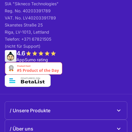
SIA "Sikneco Technologies"
Reg. No. 40203391789
VAT. No. LV40203391789
Skanstes Straße 25
Riga, LV-1013, Lettland
Telefon: +371 67821505
(nicht für Support)
4.6
AppSumo rating
Unsere Produkte
Beeble Mail
Über uns