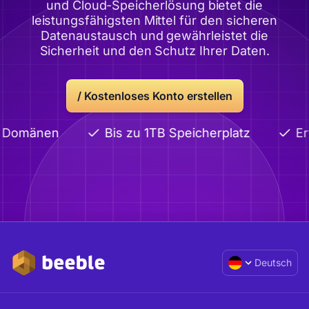
und Cloud-Speicherlösung bietet die
leistungsfähigsten Mittel für den sicheren
Datenaustausch und gewährleistet die
Sicherheit und den Schutz Ihrer Daten.
/
Kostenloses Konto erstellen
e Domänen
Bis zu 1TB Speicherplatz
Erw
Deutsch