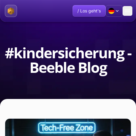
/ Los geht's
#kindersicherung -
Beeble Blog