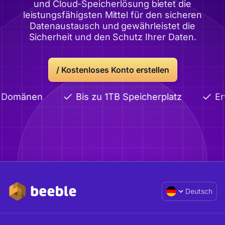
und Cloud-Speicherlösung bietet die
leistungsfähigsten Mittel für den sicheren
Datenaustausch und gewährleistet die
Sicherheit und den Schutz Ihrer Daten.
/
Kostenloses Konto erstellen
e Domänen
Bis zu 1TB Speicherplatz
Erw
Deutsch