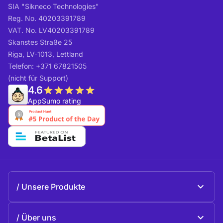
SIA "Sikneco Technologies"
Reg. No. 40203391789
VAT. No. LV40203391789
Skanstes Straße 25
Riga, LV-1013, Lettland
Telefon: +371 67821505
(nicht für Support)
4.6
AppSumo rating
Unsere Produkte
Beeble Mail
Über uns