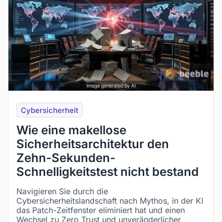
Cybersicherheit
Wie eine makellose
Sicherheitsarchitektur den
Zehn-Sekunden-
Schnelligkeitstest nicht bestand
Navigieren Sie durch die
Cybersicherheitslandschaft nach Mythos, in der KI
das Patch-Zeitfenster eliminiert hat und einen
Wechsel zu Zero Trust und unveränderlicher