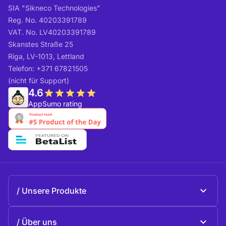
SIA "Sikneco Technologies"
Reg. No. 40203391789
VAT. No. LV40203391789
Skanstes Straße 25
Riga, LV-1013, Lettland
Telefon: +371 67821505
(nicht für Support)
4.6
AppSumo rating
Unsere Produkte
Beeble Mail
Über uns