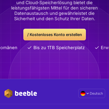
und Cloud-Speicherlösung bietet die
leistungsfähigsten Mittel für den sicheren
Datenaustausch und gewährleistet die
Sicherheit und den Schutz Ihrer Daten.
/
Kostenloses Konto erstellen
Domänen
Bis zu 1TB Speicherplatz
Erwe
Deutsch