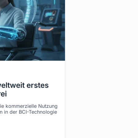
eltweit erstes
ei
die kommerzielle Nutzung
in in der BCI-Technologie