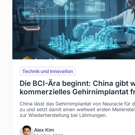
Technik und Innovation
Die BCI-Ära beginnt: China gibt w
kommerzielles Gehirnimplantat fr
China lässt das Gehirnimplantat von Neuracle für 
zu und setzt damit einen weltweit ersten Meilenste
zur Wiederherstellung bei Lähmungen.
Alex Kim