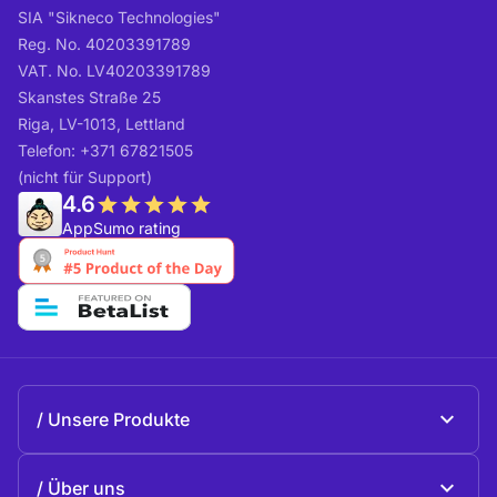
SIA "Sikneco Technologies"
Reg. No. 40203391789
VAT. No. LV40203391789
Skanstes Straße 25
Riga, LV-1013, Lettland
Telefon: +371 67821505
(nicht für Support)
4.6
AppSumo rating
Unsere Produkte
Beeble Mail
Über uns