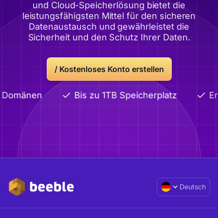
und Cloud-Speicherlösung bietet die
leistungsfähigsten Mittel für den sicheren
Datenaustausch und gewährleistet die
Sicherheit und den Schutz Ihrer Daten.
/
Kostenloses Konto erstellen
e Domänen
Bis zu 1TB Speicherplatz
Er
Deutsch