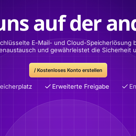
uns auf der and
lüsselte E-Mail- und Cloud-Speicherlösung bi
tenaustausch und gewährleistet die Sicherheit 
/
Kostenloses Konto erstellen
cherplatz
Erweiterte Freigabe
End