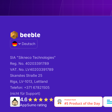
Deutsch
SIA "Sikneco Technologies"
Reg. No. 40203391789
VAT. No. LV40203391789
Skanstes Straße 25
Riga, LV-1013, Lettland
Telefon: +371 67821505
(nicht für Support)
4.6
AppSumo rating