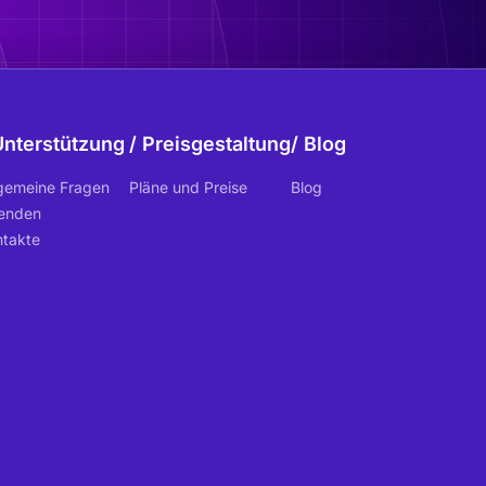
Unterstützung
Preisgestaltung
Blog
lgemeine Fragen
Pläne und Preise
Blog
enden
ntakte