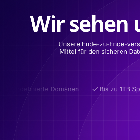
Wir sehen 
Unsere Ende-zu-Ende-versch
Mittel für den sicheren Da
tzerdefinierte Domänen
Bis zu 1TB Spei