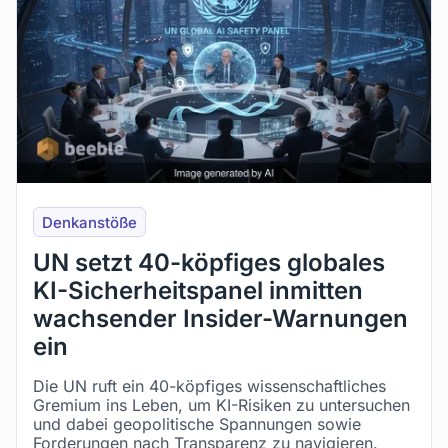
Denkanstöße
UN setzt 40-köpfiges globales
KI-Sicherheitspanel inmitten
wachsender Insider-Warnungen
ein
Die UN ruft ein 40-köpfiges wissenschaftliches
Gremium ins Leben, um KI-Risiken zu untersuchen
und dabei geopolitische Spannungen sowie
Forderungen nach Transparenz zu navigieren.