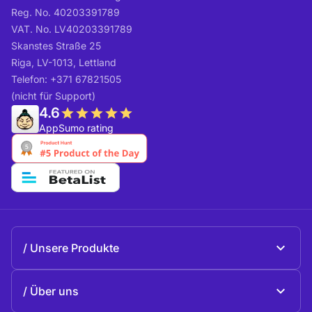
Reg. No. 40203391789
VAT. No. LV40203391789
Skanstes Straße 25
Riga, LV-1013, Lettland
Telefon: +371 67821505
(nicht für Support)
4.6
AppSumo rating
Unsere Produkte
Beeble Mail
Über uns
Beeble Drive