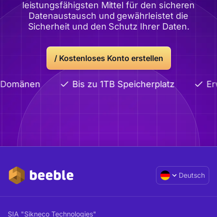
leistungsfähigsten Mittel für den sicheren
Datenaustausch und gewährleistet die
Sicherheit und den Schutz Ihrer Daten.
/ Kostenloses Konto erstellen
e Domänen
Bis zu 1TB Speicherplatz
Erw
Deutsch
SIA "Sikneco Technologies"