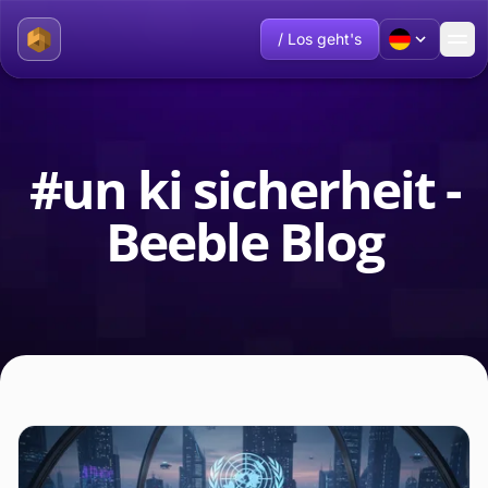
/ Los geht's
#un ki sicherheit -
Beeble Blog