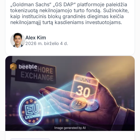
„Goldman Sachs“ „GS DAP“ platformoje paleidžia
tokenizuotą nekilnojamojo turto fondą. Sužinokite,
kaip institucinis blokų grandinės diegimas keičia
nekilnojamąjį turtą kasdieniams investuotojams.
Alex Kim
2026 m. birželio 4 d.