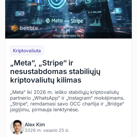
Kriptovaliuta
„Meta“, „Stripe“ ir
nesustabdomas stabiliųjų
kriptovaliutų kilimas
„Meta“ iki 2026 m. ieško stabiliųjų kriptovaliutų
partnerio „WhatsApp“ ir „Instagram“ mokėjimams.
„Stripe“, remdamasi savo OCC chartija ir „Bridge“
įsigijimu, pirmauja lenktynėse.
Alex Kim
2026 m. vasario 25 d.