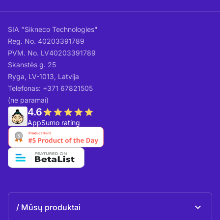
SIA "Sikneco Technologies"
Reg. No. 40203391789
PVM. No. LV40203391789
Skanstės g. 25
Ryga, LV-1013, Latvija
Telefonas: +371 67821505
(ne paramai)
4.6
AppSumo rating
Mūsų produktai