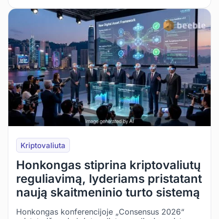
Kriptovaliuta
Honkongas stiprina kriptovaliutų
reguliavimą, lyderiams pristatant
naują skaitmeninio turto sistemą
Honkongas konferencijoje „Consensus 2026“