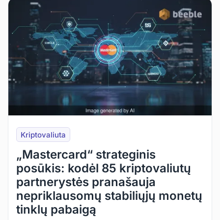
Kriptovaliuta
„Mastercard“ strateginis
posūkis: kodėl 85 kriptovaliutų
partnerystės pranašauja
nepriklausomų stabiliųjų monetų
tinklų pabaigą