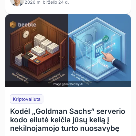
2026 m. birželio 24 d.
Kriptovaliuta
Kodėl „Goldman Sachs“ serverio
kodo eilutė keičia jūsų kelią į
nekilnojamojo turto nuosavybę