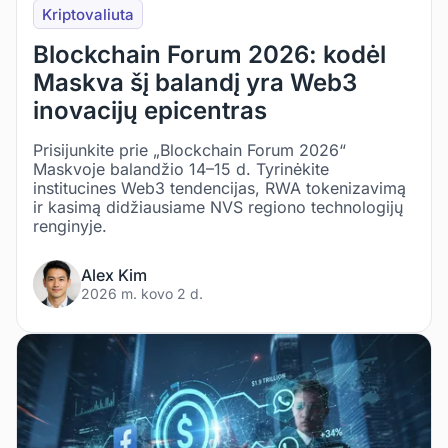
Kriptovaliuta
Blockchain Forum 2026: kodėl
Maskva šį balandį yra Web3
inovacijų epicentras
Prisijunkite prie „Blockchain Forum 2026“
Maskvoje balandžio 14–15 d. Tyrinėkite
institucines Web3 tendencijas, RWA tokenizavimą
ir kasimą didžiausiame NVS regiono technologijų
renginyje.
Alex Kim
2026 m. kovo 2 d.