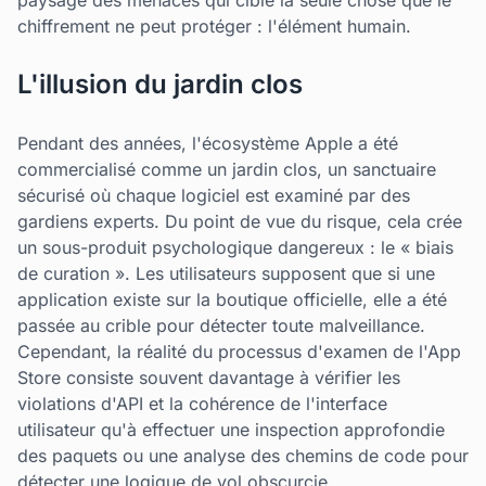
paysage des menaces qui cible la seule chose que le
chiffrement ne peut protéger : l'élément humain.
L'illusion du jardin clos
Pendant des années, l'écosystème Apple a été
commercialisé comme un jardin clos, un sanctuaire
sécurisé où chaque logiciel est examiné par des
gardiens experts. Du point de vue du risque, cela crée
un sous-produit psychologique dangereux : le « biais
de curation ». Les utilisateurs supposent que si une
application existe sur la boutique officielle, elle a été
passée au crible pour détecter toute malveillance.
Cependant, la réalité du processus d'examen de l'App
Store consiste souvent davantage à vérifier les
violations d'API et la cohérence de l'interface
utilisateur qu'à effectuer une inspection approfondie
des paquets ou une analyse des chemins de code pour
détecter une logique de vol obscurcie.