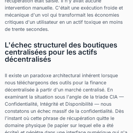
récupération était saisie. Il n'y avait aucune
intervention manuelle. C'était une exécution froide et
mécanique d'un vol qui transformait les économies
critiques d'un utilisateur en un actif toxique en moins
de trente secondes.
L'échec structurel des boutiques
centralisées pour les actifs
décentralisés
Il existe un paradoxe architectural inhérent lorsque
nous téléchargeons des outils pour la finance
décentralisée à partir d'un marché centralisé. En
examinant la situation sous l'angle de la triade CIA —
Confidentialité, Intégrité et Disponibilité — nous
constatons un échec massif de la confidentialité. Dès
l'instant où cette phrase de récupération quitte le
domaine physique (le papier sur lequel elle a été
écrite) et pénètre dans une interface numérique qui n'a