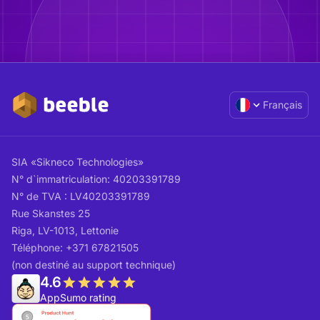
Français
SIA «Sikneco Technologies»
N° d`immatriculation: 40203391789
N° de TVA : LV40203391789
Rue Skanstes 25
Riga, LV-1013, Lettonie
Téléphone: +371 67821505
(non destiné au support technique)
4.6
AppSumo rating