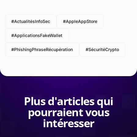
#ActualitésInfoSec
#AppleAppStore
#ApplicationsFakeWallet
#PhishingPhraseRécupération
#SécuritéCrypto
Plus d'articles qui
pourraient vous
intéresser