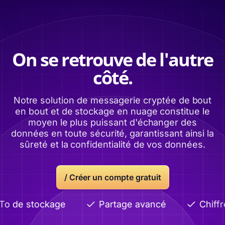
On se retrouve de l'autre
côté.
Notre solution de messagerie cryptée de bout
en bout et de stockage en nuage constitue le
moyen le plus puissant d'échanger des
données en toute sécurité, garantissant ainsi la
sûreté et la confidentialité de vos données.
/
Créer un compte gratuit
o de stockage
Partage avancé
Chiffre