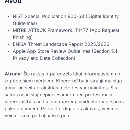
Avoti
NIST Special Publication 800-63 (Digital Identity
Guidelines)
MITRE ATT&CK Framework: T1477 (App Request
Phishing)
ENISA Threat Landscape Report 2025/2026
Apple App Store Review Guidelines (Section 5.1:
Privacy and Data Collection)
Atruna:
Šis raksts ir paredzēts tikai informatīviem un
izglītojošiem mērķiem. Kiberdrošība ir strauji mainīga
joma, un šeit aprakstītās metodes var mainīties. Šis
saturs neaizstāj nepieciešamību pēc profesionāla
kiberdrošības audita vai īpašiem incidentu reaģēšanas
pakalpojumiem. Pārvaldot digitālos aktīvus, vienmēr
veiciet savu padziļinātu izpēti.