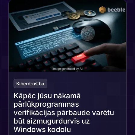
Kiberdrošība
Kāpēc jūsu nākamā
pārlūkprogrammas
verifikācijas pārbaude varētu
būt aizmugurdurvis uz
Windows kodolu