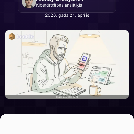
Kiberdrošības analītiķis
2026. gada 24. aprīlis