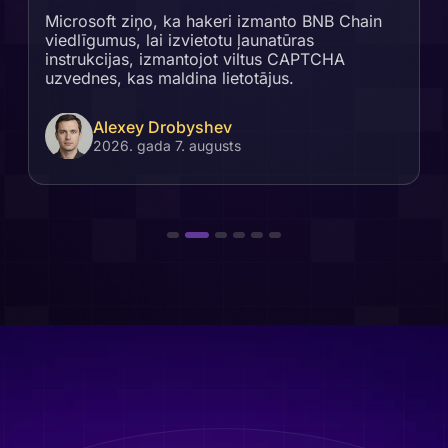
Microsoft ziņo, ka hakeri izmanto BNB Chain
viedlīgumus, lai izvietotu ļaunatūras
instrukcijas, izmantojot viltus CAPTCHA
uzvednes, kas maldina lietotājus.
Alexey Drobyshev
2026. gada 7. augusts